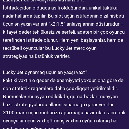
İstifadəçidən olduqca asılı olduğundan, unikal taktika
nadir hallarda tapılır. Bu slot üçün istifadənin qızıl nisbəti
üçün ən yaxın variant “x2:1.5” anlayışlarının düsturudur –
kifayət qədər təhlükəsiz və sərfəli, adətən bir çox oyunçu
tərəfindən istifadə olunur. Həm yeni başlayanlar, həm də
təcrübəli oyunçular bu Lucky Jet mərc oyun
strategiyasına üstünlük verirlər.
Lucky Jet oynamaq üçün ən yaxşı vaxt?
Faktiki vaxtın o qədər də əhəmiyyəti yoxdur, ona görə də
son statistik rəqəmlərə daha çox diqqət yetirilməlidir.
Nümunələr müəyyən edildikdə, qumarbazlar müəyyən
hazır strategiyalarda əllərini sınamağa qərar verirlər.
X100 mərc üçün mübarizə aparmağa hazır olan təcrübəli
oyunçular üçün vaxt görünüş vaxtına uyğun olaraq hər
saat yarıma uyğun olmalıdır.