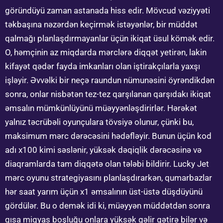
göründüyü zaman astanada hiss edir. Mövcud vəziyyəti
təkbaşına nəzərdən keçirmək istəyənlər, bir müddət
qalmağı planlaşdırmayanlar üçün ikiqat üsul kömək edir.
O, həmçinin az miqdarda mərclərə diqqət yetirən, lakin
kifayət qədər fayda imkanları olan iştirakçılarla yaxşı
işləyir. Əvvəlki bir neçə raundun nümunəsini öyrəndikdən
sonra, onlar nisbətən tez-tez qarşılanan qarşıdakı ikiqat
əmsalın mümkünlüyünü müəyyənləşdirirlər. Hərəkət
yalnız təcrübəli oyunçulara tövsiyə olunur, çünki bu,
maksimum mərc dərəcəsini hədəfləyir. Bunun üçün kod
adı x100 kimi səslənir, yüksək dəqiqlik dərəcəsinə və
diaqramlarda tam diqqətə olan tələbi bildirir. Lucky Jet
mərc oyunu strategiyasını planlaşdırarkən, qumarbazlar
hər saat yarım üçün x1 əmsalının üst-üstə düşdüyünü
gördülər. Bu o demək idi ki, müəyyən müddətdən sonra
qısa miqyas boşluğu onlara yüksək gəlir gətirə bilər və