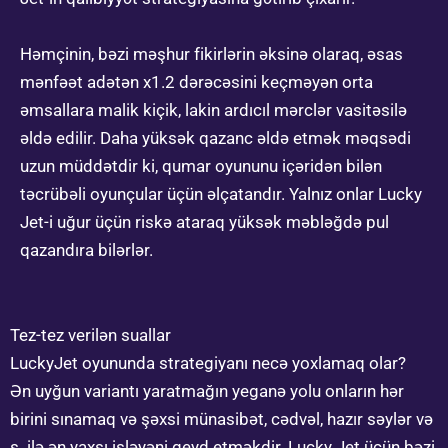
Həmçinin, bəzi məşhur fikirlərin əksinə olaraq, əsas
mənfəət adətən x1.2 dərəcəsini keçməyən orta
əmsallara malik kiçik, lakin ardıcıl mərclər vasitəsilə
əldə edilir. Daha yüksək qazanc əldə etmək məqsədi
uzun müddətdir ki, qumar oyununu içəridən bilən
təcrübəli oyunçular üçün əlçatandır. Yalnız onlar Lucky
Jet-i uğur üçün riskə ataraq yüksək məbləğdə pul
qazandıra bilərlər.
Tez-tez verilən suallar
LuckyJet oyununda strategiyanı necə yoxlamaq olar?
Ən uyğun variantı yaratmağın yeganə yolu onların hər
birini sınamaq və şəxsi münasibət, cədvəl, hazır səylər və
s. ilə ən yaxşı işləyəni qeyd etməkdir. Lucky Jet üçün bəzi