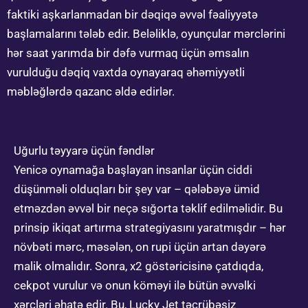
faktiki aşkarlanmadan bir dəqiqə əvvəl fəaliyyətə
başlamalarını tələb edir. Beləliklə, oyunçular mərclərini
hər saat yarımda bir dəfə vurmaq üçün əmsalın
vurulduğu dəqiq vaxtda oynayaraq əhəmiyyətli
məbləğlərdə qazanc əldə edirlər.
Uğurlu təyyarə üçün fəndlər
Yenicə oynamağa başlayan insanlar üçün ciddi
düşünməli olduqları bir şey var – qələbəyə ümid
etməzdən əvvəl bir neçə sığorta təklif edilməlidir. Bu
prinsip ikiqat artırma strategiyasını yaratmışdır – hər
növbəti mərc, məsələn, on rupi üçün artan dəyərə
malik olmalıdır. Sonra, x2 göstəricisinə çatdıqda,
cekpot vurulur və onun köməyi ilə bütün əvvəlki
xərcləri əhatə edir. Bu, Lucky Jet təcrübəsiz