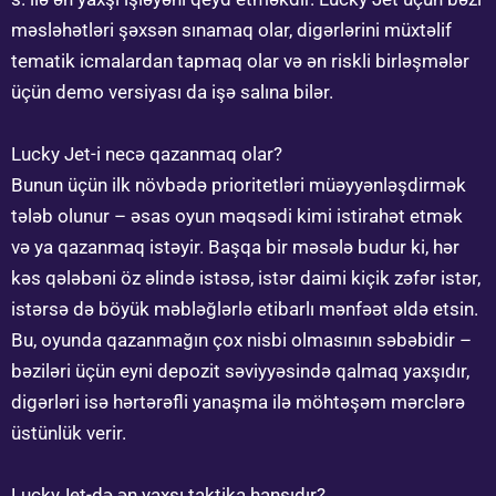
məsləhətləri şəxsən sınamaq olar, digərlərini müxtəlif
tematik icmalardan tapmaq olar və ən riskli birləşmələr
üçün demo versiyası da işə salına bilər.
Lucky Jet-i necə qazanmaq olar?
Bunun üçün ilk növbədə prioritetləri müəyyənləşdirmək
tələb olunur – əsas oyun məqsədi kimi istirahət etmək
və ya qazanmaq istəyir. Başqa bir məsələ budur ki, hər
kəs qələbəni öz əlində istəsə, istər daimi kiçik zəfər istər,
istərsə də böyük məbləğlərlə etibarlı mənfəət əldə etsin.
Bu, oyunda qazanmağın çox nisbi olmasının səbəbidir –
bəziləri üçün eyni depozit səviyyəsində qalmaq yaxşıdır,
digərləri isə hərtərəfli yanaşma ilə möhtəşəm mərclərə
üstünlük verir.
LuckyJet-də ən yaxşı taktika hansıdır?